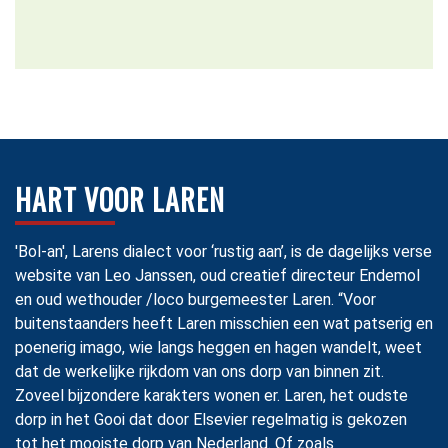
HART VOOR LAREN
'Bol-an', Larens dialect voor ‘rustig aan’, is de dagelijks verse
website van Leo Janssen, oud creatief directeur Endemol
en oud wethouder /loco burgemeester Laren. “Voor
buitenstaanders heeft Laren misschien een wat patserig en
poenerig imago, wie langs heggen en hagen wandelt, weet
dat de werkelijke rijkdom van ons dorp van binnen zit.
Zoveel bijzondere karakters wonen er. Laren, het oudste
dorp in het Gooi dat door Elsevier regelmatig is gekozen
tot het mooiste dorp van Nederland. Of zoals