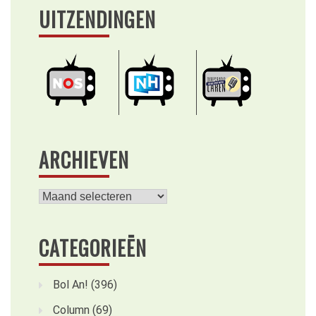
UITZENDINGEN
ARCHIEVEN
Archieven
CATEGORIEËN
Bol An!
(396)
Column
(69)