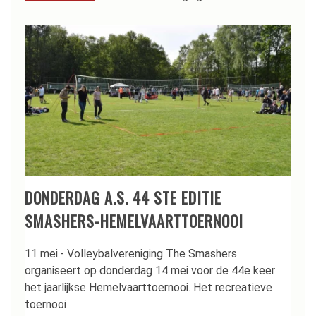
DONDERDAG A.S. 44 STE EDITIE
SMASHERS-HEMELVAARTTOERNOOI
11 mei.- Volleybalvereniging The Smashers
organiseert op donderdag 14 mei voor de 44e keer
het jaarlijkse Hemelvaarttoernooi. Het recreatieve
toernooi