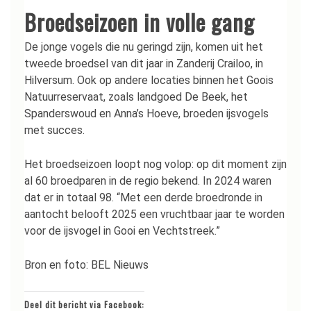
Broedseizoen in volle gang
De jonge vogels die nu geringd zijn, komen uit het
tweede broedsel van dit jaar in Zanderij Crailoo, in
Hilversum. Ook op andere locaties binnen het Goois
Natuurreservaat, zoals landgoed De Beek, het
Spanderswoud en Anna’s Hoeve, broeden ijsvogels
met succes.
Het broedseizoen loopt nog volop: op dit moment zijn
al 60 broedparen in de regio bekend. In 2024 waren
dat er in totaal 98. “Met een derde broedronde in
aantocht belooft 2025 een vruchtbaar jaar te worden
voor de ijsvogel in Gooi en Vechtstreek.”
Bron en foto: BEL Nieuws
Deel dit bericht via Facebook: