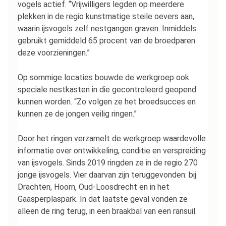
vogels actief. “Vrijwilligers legden op meerdere
plekken in de regio kunstmatige steile oevers aan,
waarin ijsvogels zelf nestgangen graven. Inmiddels
gebruikt gemiddeld 65 procent van de broedparen
deze voorzieningen.”
Op sommige locaties bouwde de werkgroep ook
speciale nestkasten in die gecontroleerd geopend
kunnen worden. “Zo volgen ze het broedsucces en
kunnen ze de jongen veilig ringen.”
Door het ringen verzamelt de werkgroep waardevolle
informatie over ontwikkeling, conditie en verspreiding
van ijsvogels. Sinds 2019 ringden ze in de regio 270
jonge ijsvogels. Vier daarvan zijn teruggevonden: bij
Drachten, Hoorn, Oud-Loosdrecht en in het
Gaasperplaspark. In dat laatste geval vonden ze
alleen de ring terug, in een braakbal van een ransuil.