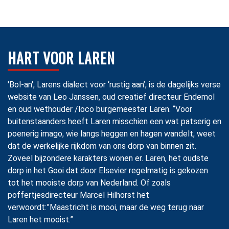
HART VOOR LAREN
'Bol-an', Larens dialect voor ‘rustig aan’, is de dagelijks verse
website van Leo Janssen, oud creatief directeur Endemol
en oud wethouder /loco burgemeester Laren. “Voor
buitenstaanders heeft Laren misschien een wat patserig en
poenerig imago, wie langs heggen en hagen wandelt, weet
dat de werkelijke rijkdom van ons dorp van binnen zit.
Zoveel bijzondere karakters wonen er. Laren, het oudste
dorp in het Gooi dat door Elsevier regelmatig is gekozen
tot het mooiste dorp van Nederland. Of zoals
poffertjesdirecteur Marcel Hilhorst het
verwoordt:”Maastricht is mooi, maar de weg terug naar
Laren het mooist.”