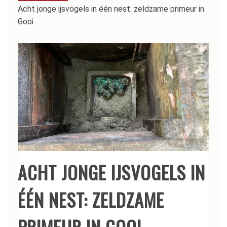
Acht jonge ijsvogels in één nest: zeldzame primeur in
Gooi
ACHT JONGE IJSVOGELS IN
ÉÉN NEST: ZELDZAME
PRIMEUR IN GOOI