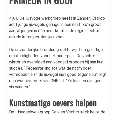
4 juli.-De IJsvogelwerkgroep heeft in Zanderij Crailoo
acht jonge ijsvogels geringd in één nest. Zo’n groot
aantal jongen in één nest komt in de regio slechts
enkele keren per tien jaar voor.
De uitzonderlijke broedselgrootte wijst op gunstige
omstandigheden voor het ouderpaar. De zachte
winter en overvloed aan voedsel droegen bij aan hun
succes. “Tegenstelling tot wat de naam doet
vermoeden, kan de ijsvogel niet goed tegen kou”, legt
een woordvoerder van GNR uit. “Ze kunnen dan geen
vis vangen.”
Kunstmatige oevers helpen
De IJsvogelwerkgroep Gooi en Vechtstreek helpt de