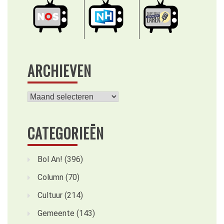
ARCHIEVEN
Archieven
CATEGORIEËN
Bol An!
(396)
Column
(70)
Cultuur
(214)
Gemeente
(143)