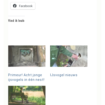
Facebook
Vind ik leuk:
Primeur! Acht jonge
IJsvogel nieuws
ijsvogels in één nest!