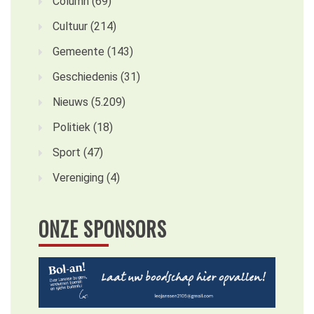
Column
(69)
Cultuur
(214)
Gemeente
(143)
Geschiedenis
(31)
Nieuws
(5.209)
Politiek
(18)
Sport
(47)
Vereniging
(4)
ONZE SPONSORS