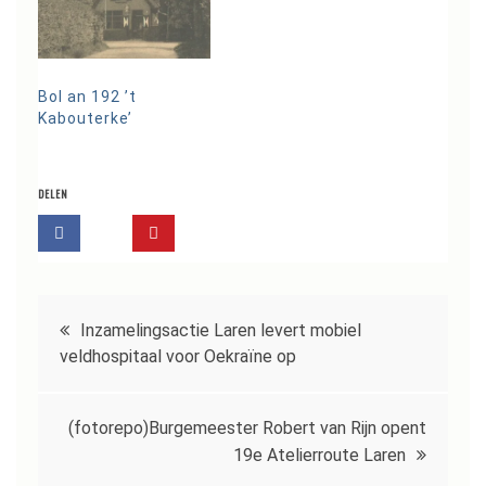
Bol an 192 ’t
Kabouterke’
DELEN
Bericht
Inzamelingsactie Laren levert mobiel
navigatie
veldhospitaal voor Oekraïne op
(fotorepo)Burgemeester Robert van Rijn opent
19e Atelierroute Laren