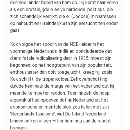
een heel ander beeld van hem op. Hij komt naar voren
als een brutale, ijdele en volhardende ‘politicus’ die
zich schandelijk verrijkt, die er (Joodse) minnaressen
op nahoudt en uiteindelijk aan zijn eerzucht ten onder
gaat.
Kok volgde het spoor van de NSB-leider in het
voormalige Nederlands-Indië en concludeerde dat
diens fatale radicalisering daar, in 1935, moest zijn
begonnen: op het hoogtepunt van zijn populariteit,
enthousiaster dan ooit toegejuicht, kreeg hij, zoals
Kok schrijft, de tropenkolder. Zelfoverschatting
duwde hem naar de marge van het vaderland dat hij
meende te moeten redden. Toen hij zelf de hoop
eigenlijk al had opgeven dat hij Nederland uit het
economische en mentale slop zou halen met zijn
‘Nederlands fascisme’, viel Duitsland Nederland
binnen en kon alleen Hitler hem nog aan de macht
brengen.