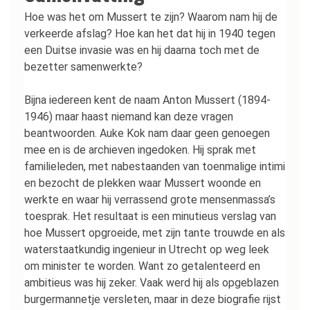
Hoe was het om Mussert te zijn? Waarom nam hij de
verkeerde afslag? Hoe kan het dat hij in 1940 tegen
een Duitse invasie was en hij daarna toch met de
bezetter samenwerkte?
Bijna iedereen kent de naam Anton Mussert (1894-
1946) maar haast niemand kan deze vragen
beantwoorden. Auke Kok nam daar geen genoegen
mee en is de archieven ingedoken. Hij sprak met
familieleden, met nabestaanden van toenmalige intimi
en bezocht de plekken waar Mussert woonde en
werkte en waar hij verrassend grote mensenmassa’s
toesprak. Het resultaat is een minutieus verslag van
hoe Mussert opgroeide, met zijn tante trouwde en als
waterstaatkundig ingenieur in Utrecht op weg leek
om minister te worden. Want zo getalenteerd en
ambitieus was hij zeker. Vaak werd hij als opgeblazen
burgermannetje versleten, maar in deze biografie rijst