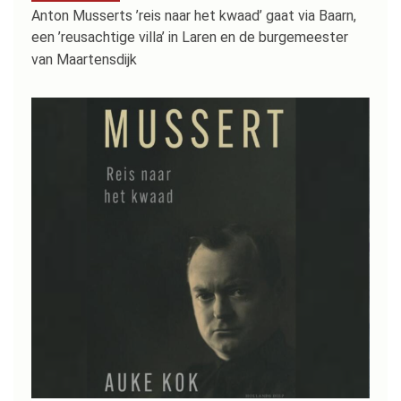
Anton Musserts ’reis naar het kwaad’ gaat via Baarn,
een ’reusachtige villa’ in Laren en de burgemeester
van Maartensdijk