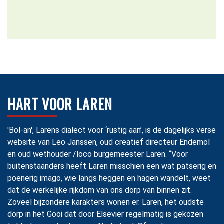
HART VOOR LAREN
'Bol-an', Larens dialect voor ‘rustig aan’, is de dagelijks verse
website van Leo Janssen, oud creatief directeur Endemol
en oud wethouder /loco burgemeester Laren. “Voor
buitenstaanders heeft Laren misschien een wat patserig en
poenerig imago, wie langs heggen en hagen wandelt, weet
dat de werkelijke rijkdom van ons dorp van binnen zit.
Zoveel bijzondere karakters wonen er. Laren, het oudste
dorp in het Gooi dat door Elsevier regelmatig is gekozen