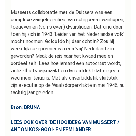
Musserts collaboratie met de Duitsers was een
complexe aangelegenheid van schipperen, wanhopen,
toegeven en (soms even) dwarsliggen. Dat ging door
toen hij zich in 1943 ‘Leider van het Nederlandse volk’
mocht noemen. Geloofde hij daar echt in? Zou hij
werkelijk nazi-premier van een ‘vrij’ Nederland zijn
geworden? Maak de reis naar het kwaad mee en
oordeel zelf. Lees hoe iemand een autocraat wordt,
zichzelf iets wijsmaakt en dan ontdekt dat er geen
weg meer terug is. Met als onverbiddelijk sluitstuk
zijn executie op de Waalsdorpervlakte in mei 1946, nu
tachtig jaar geleden
Bron: BRUNA
LEES OOK OVER ‘DE HOOIBERG VAN MUSSERT’/
ANTON KOS-GOOI- EN EEMLANDER