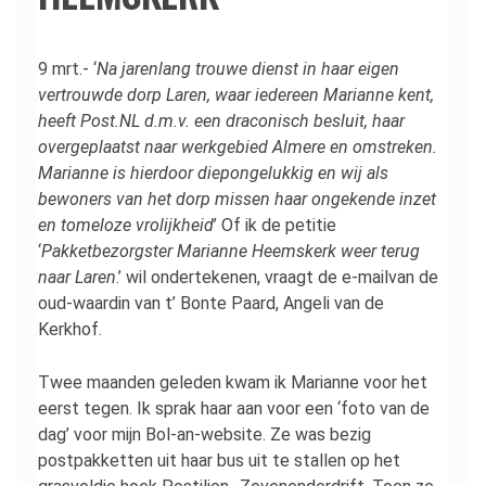
9 mrt.- ‘
Na jarenlang trouwe dienst in haar eigen
vertrouwde dorp Laren, waar iedereen Marianne kent,
heeft Post.NL d.m.v. een draconisch besluit, haar
overgeplaatst naar werkgebied Almere en omstreken.
Marianne is hierdoor diepongelukkig en wij als
bewoners van het dorp missen haar ongekende inzet
en tomeloze vrolijkheid
’ Of ik de petitie
‘
Pakketbezorgster Marianne Heemskerk weer terug
naar Laren
.’ wil ondertekenen, vraagt de e-mailvan de
oud-waardin van t’ Bonte Paard, Angeli van de
Kerkhof.
Twee maanden geleden kwam ik Marianne voor het
eerst tegen. Ik sprak haar aan voor een ‘foto van de
dag’ voor mijn Bol-an-website. Ze was bezig
postpakketten uit haar bus uit te stallen op het