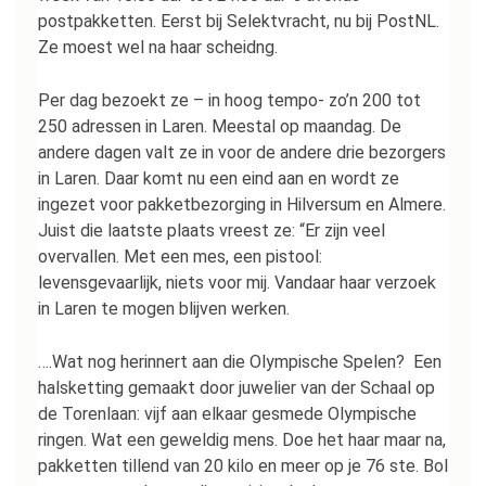
postpakketten. Eerst bij Selektvracht, nu bij PostNL.
Ze moest wel na haar scheidng.
Per dag bezoekt ze – in hoog tempo- zo’n 200 tot
250 adressen in Laren. Meestal op maandag. De
andere dagen valt ze in voor de andere drie bezorgers
in Laren. Daar komt nu een eind aan en wordt ze
ingezet voor pakketbezorging in Hilversum en Almere.
Juist die laatste plaats vreest ze: “Er zijn veel
overvallen. Met een mes, een pistool:
levensgevaarlijk, niets voor mij. Vandaar haar verzoek
in Laren te mogen blijven werken.
….Wat nog herinnert aan die Olympische Spelen? Een
halsketting gemaakt door juwelier van der Schaal op
de Torenlaan: vijf aan elkaar gesmede Olympische
ringen. Wat een geweldig mens. Doe het haar maar na,
pakketten tillend van 20 kilo en meer op je 76 ste. Bol