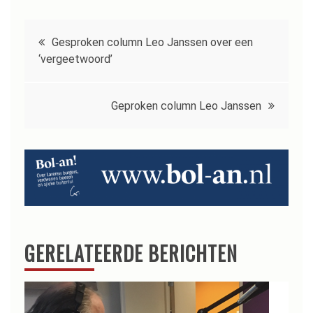
Bericht
Gesproken column Leo Janssen over een
navigatie
‘vergeetwoord’
Geproken column Leo Janssen
GERELATEERDE BERICHTEN