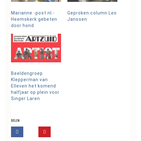
Marianne -post nl.-
Geproken column Leo
Heemskerk gebeten
Janssen
door hond
Beeldengroep
Klepperman van
Elleven het komend
halfjaar op plein voor
Singer Laren
DELEN