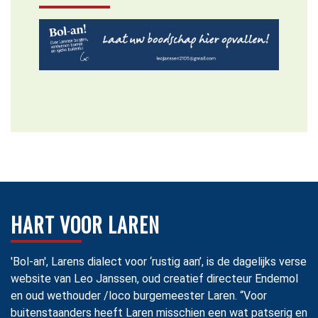
HART VOOR LAREN
'Bol-an', Larens dialect voor ‘rustig aan’, is de dagelijks verse
website van Leo Janssen, oud creatief directeur Endemol
en oud wethouder /loco burgemeester Laren. “Voor
buitenstaanders heeft Laren misschien een wat patserig en