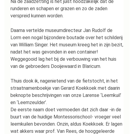
Na de zaadzetting is het juist noodzakelijk dat de
runderen en schapen er grazen en zo de zaden
verspreid kunnen worden.
Daarna vertelde museumdirecteur Jan Rudolf de
Lorm een nogal bijzondere boutade over het schilderij
van William Singer. Het museum kreeg het in zijn bezit,
nadat het was gevonden in een container!
Weggegooid lag het bij de verbouwing van het huis
van de gebroeders Dooijewaard in Blaricum.
Thuis dook ik, nagenietend van de fietstocht, in het
straatnamenboekje van Gerard Koekkoek met daarin
beknopte beschrijvingen van onze Larense ‘Leemkuil’
en ‘Leemzeulder’.
De eerste naam doet vermoeden dat zich daar -in de
buurt van de huidige Montessorischool- vroeger veel
leemkuilen bevonden. Onzin, aldus Koekkoek. Er lagen
wat akkers waar prof. Van Rees, de hooggeleerde