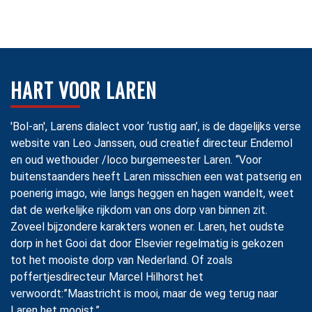
HART VOOR LAREN
'Bol-an', Larens dialect voor ‘rustig aan’, is de dagelijks verse
website van Leo Janssen, oud creatief directeur Endemol
en oud wethouder /loco burgemeester Laren. “Voor
buitenstaanders heeft Laren misschien een wat patserig en
poenerig imago, wie langs heggen en hagen wandelt, weet
dat de werkelijke rijkdom van ons dorp van binnen zit.
Zoveel bijzondere karakters wonen er. Laren, het oudste
dorp in het Gooi dat door Elsevier regelmatig is gekozen
tot het mooiste dorp van Nederland. Of zoals
poffertjesdirecteur Marcel Hilhorst het
verwoordt:”Maastricht is mooi, maar de weg terug naar
Laren het mooist.”