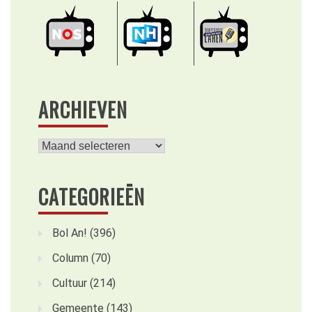
ARCHIEVEN
Archieven
CATEGORIEËN
Bol An!
(396)
Column
(70)
Cultuur
(214)
Gemeente
(143)