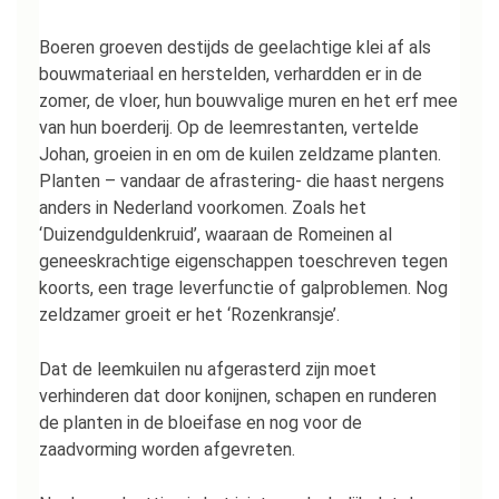
Boeren groeven destijds de geelachtige klei af als
bouwmateriaal en herstelden, verhardden er in de
zomer, de vloer, hun bouwvalige muren en het erf mee
van hun boerderij. Op de leemrestanten, vertelde
Johan, groeien in en om de kuilen zeldzame planten.
Planten – vandaar de afrastering- die haast nergens
anders in Nederland voorkomen. Zoals het
‘Duizendguldenkruid’, waaraan de Romeinen al
geneeskrachtige eigenschappen toeschreven tegen
koorts, een trage leverfunctie of galproblemen. Nog
zeldzamer groeit er het ‘Rozenkransje’.
Dat de leemkuilen nu afgerasterd zijn moet
verhinderen dat door konijnen, schapen en runderen
de planten in de bloeifase en nog voor de
zaadvorming worden afgevreten.