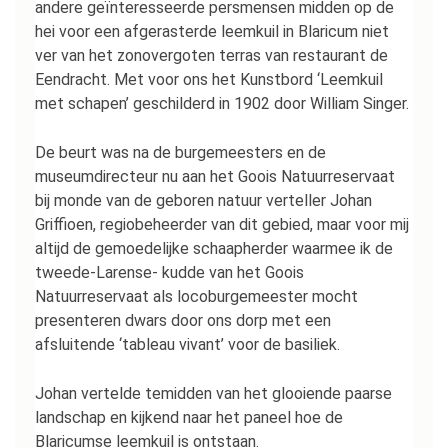
andere geïnteresseerde persmensen midden op de
hei voor een afgerasterde leemkuil in Blaricum niet
ver van het zonovergoten terras van restaurant de
Eendracht. Met voor ons het Kunstbord ‘Leemkuil
met schapen’ geschilderd in 1902 door William Singer.
De beurt was na de burgemeesters en de
museumdirecteur nu aan het Goois Natuurreservaat
bij monde van de geboren natuur verteller Johan
Griffioen, regiobeheerder van dit gebied, maar voor mij
altijd de gemoedelijke schaapherder waarmee ik de
tweede-Larense- kudde van het Goois
Natuurreservaat als locoburgemeester mocht
presenteren dwars door ons dorp met een
afsluitende ‘tableau vivant’ voor de basiliek.
Johan vertelde temidden van het glooiende paarse
landschap en kijkend naar het paneel hoe de
Blaricumse leemkuil is ontstaan.