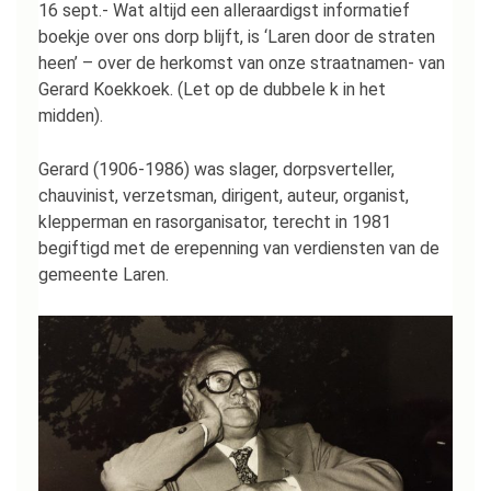
16 sept.- Wat altijd een alleraardigst informatief
boekje over ons dorp blijft, is ‘Laren door de straten
heen’ – over de herkomst van onze straatnamen- van
Gerard Koekkoek. (Let op de dubbele k in het
midden).
Gerard (1906-1986) was slager, dorpsverteller,
chauvinist, verzetsman, dirigent, auteur, organist,
klepperman en rasorganisator, terecht in 1981
begiftigd met de erepenning van verdiensten van de
gemeente Laren.