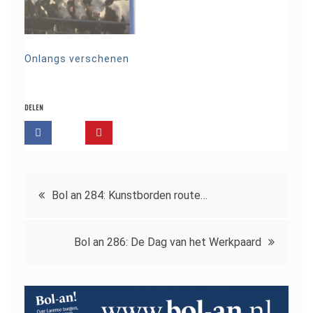
Onlangs verschenen
DELEN
Bericht
Bol an 284: Kunstborden route…
navigatie
Bol an 286: De Dag van het Werkpaard