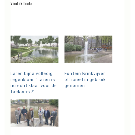
Vind ik leuk:
Laren bijna volledig
Fontein Brinkvijver
regenklaar: ‘Laren is
officieel in gebruik
nu echt klaar voor de
genomen
toekomst!’