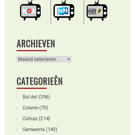
ARCHIEVEN
Archieven
CATEGORIEËN
Bol An!
(396)
Column
(70)
Cultuur
(214)
Gemeente
(143)