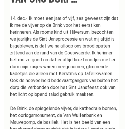
14. dec.- Ik moet een jaar of vijf, zes geweest zijn dat
ik me de vijver op de Brink voor het eerst kan
herinneren. Als rooms kind uit Hilversum, bezochten
we jaarlijks de Sint Jansprocessie en wat mij altijd is
bijgebleven, is dat we na afloop ons brood opaten
zittend aan de rand van de Coeswaerde. Ik herinner
het me zo goed omdat er altijd luxe broodjes met ei
door mijn zusjes waren meegenomen, glimmende
kadetjes die alleen met Kerstmis op tafel kwamen.
Ook de hoeveelheid bedevaartgangers van buiten het
dorp die verbonden door het Sint Jansfeest ook van
het licht oplopend talud gebruik maakten.
De Brink, de spiegelende vijver, de kathedrale bomen,
het oorlogsmonument, de Van Wulfenbank en
Mauvepomp, de basiliek. Het is het beeld van een