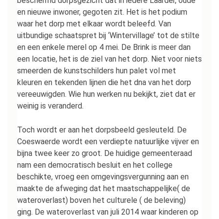
beschermd dorpsgezicht dat in iedere Laarder, oude
en nieuwe inwoner, gegoten zit. Het is het podium
waar het dorp met elkaar wordt beleefd. Van
uitbundige schaatspret bij ‘Wintervillage’ tot de stilte
en een enkele merel op 4 mei. De Brink is meer dan
een locatie, het is de ziel van het dorp. Niet voor niets
smeerden de kunstschilders hun palet vol met
kleuren en tekenden lijnen die het dna van het dorp
vereeuwigden. Wie hun werken nu bekijkt, ziet dat er
weinig is veranderd.
Toch wordt er aan het dorpsbeeld gesleuteld. De
Coeswaerde wordt een verdiepte natuurlijke vijver en
bijna twee keer zo groot. De huidige gemeenteraad
nam een democratisch besluit en het college
beschikte, vroeg een omgevingsvergunning aan en
maakte de afweging dat het maatschappelijke( de
wateroverlast) boven het culturele ( de beleving)
ging. De wateroverlast van juli 2014 waar kinderen op