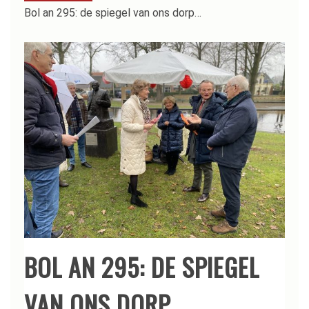
Bol an 295: de spiegel van ons dorp…
BOL AN 295: DE SPIEGEL
VAN ONS DORP…