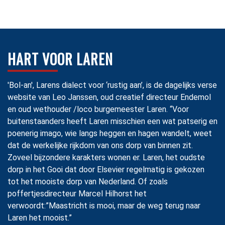
HART VOOR LAREN
'Bol-an', Larens dialect voor ‘rustig aan’, is de dagelijks verse
website van Leo Janssen, oud creatief directeur Endemol
en oud wethouder /loco burgemeester Laren. “Voor
buitenstaanders heeft Laren misschien een wat patserig en
poenerig imago, wie langs heggen en hagen wandelt, weet
dat de werkelijke rijkdom van ons dorp van binnen zit.
Zoveel bijzondere karakters wonen er. Laren, het oudste
dorp in het Gooi dat door Elsevier regelmatig is gekozen
tot het mooiste dorp van Nederland. Of zoals
poffertjesdirecteur Marcel Hilhorst het
verwoordt:”Maastricht is mooi, maar de weg terug naar
Laren het mooist.”