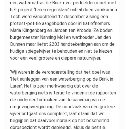
een watermatras de Brink over peddelden moet met
het project ‘Laren regenklaar’ onheil doen voorkomen.
Toch werd vanochtend 12 december alsnog een
protest-petitie aangeboden door initiatiefnemers
Maria Klingenberg en Jeroen ten Kroode. Ze boden
burgemeester Nanning Mol en wethouder Jan den
Dunnen maar liefst 2203 handtekeningen aan om de
huidige spiegelvijver te behouden en niet te kiezen
voor een veel grotere en diepere natuurvijver.
‘Wij waren in de veronderstelling dat het doel was
‘Het aanleggen van een waterberging op de Brink in
Laren’. Het is zeer merkwaardig dat over die
waterberging niets is terug te vinden in de rapporten
die onderdeel uitmaken van de aanvraag van de
omgevingsvergunning. De noodzaak van een grotere
vijver ontgaat ons compleet, laat staan dat we
begrijpen dat daarvoor inbreuk op het beschermd
dorpsgezicht wordt gepleegd’, aldus de petitie.