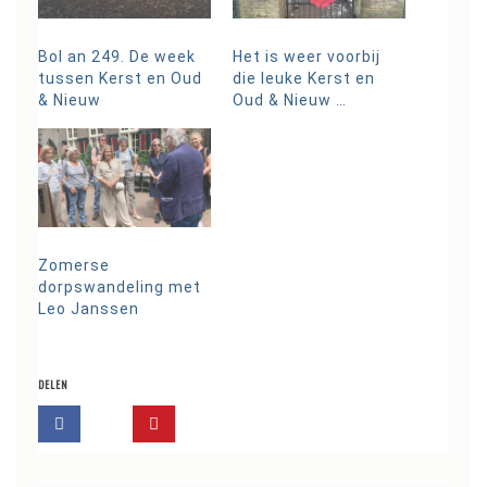
Bol an 249. De week
Het is weer voorbij
tussen Kerst en Oud
die leuke Kerst en
& Nieuw
Oud & Nieuw …
Zomerse
dorpswandeling met
Leo Janssen
DELEN