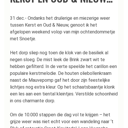
31 dec.- Ondanks het druilerige en miezerige weer
tussen Kerst en Oud & Nieuw, genoot ik het
afgelopen weekend volop van mijn ochtendommetje
met Snoetje.
Het dorp sliep nog toen de klok van de basiliek al
negen sloeg. De mist leek de Brink zwart wit te
hebben gefilterd. In de verte speelde het carillon een
populaire kerstmelodie. De houten oliebollenkraam
naast de Mauvepomp gaf het door zijn feestelijke
lichtjes nog extra kleur. Op het schaatsbaantje klonk
een les aan een tiental kleintjes. Verstilde schoonheid
in ons charmante dorp.
Om de 10.000 stappen die dag vol te krijgen – het
grijze weer was niet echt voor een wandeling naar ‘t