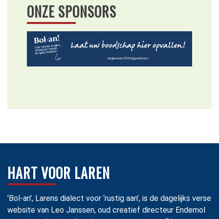
ONZE SPONSORS
HART VOOR LAREN
'Bol-an', Larens dialect voor ‘rustig aan’, is de dagelijks verse
website van Leo Janssen, oud creatief directeur Endemol