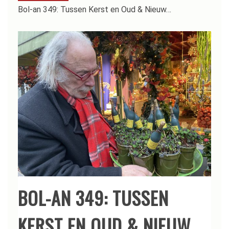
Bol-an 349: Tussen Kerst en Oud & Nieuw…
BOL-AN 349: TUSSEN
KERST EN OUD & NIEUW…