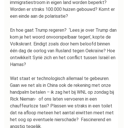
immigratiestroom in eigen land worden beperkt?
Worden er straks 100.000 huizen gebouwd? Komt er
een einde aan de polarisatie?
En hoe gaat Trump regeren? ‘Lees je over Trump dan
kom je het woord onvoorspelbaar tegen’, kopte de
Volkskrant. Eindigt zoals door hem beloofd binnen
één dag de oorlog van Rusland tegen Oekraïne? Hoe
ontwikkelt Syrië zich en het conflict tussen Israël en
Hamas?
Wat staat er technologisch allemaal te gebeuren.
Gaan we net als in China ook de rekening met onze
handpalm betalen – ik zag het bij WNL op zondag bij
Rick Nieman- of ons laten vervoeren in een
chauffeurloze taxi? Plassen we straks in een toilet
dat na afloop meteen het aantal eiwitten meet met
het oog op eventuele nierschade? Fascinerend en
angstig tegelijk.