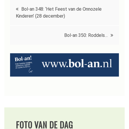
Bericht
Bol-an 348: ‘Het Feest van de Onnozele
navigatie
Kinderen’ (28 december)
Bol-an 350: Roddels…
FOTO VAN DE DAG