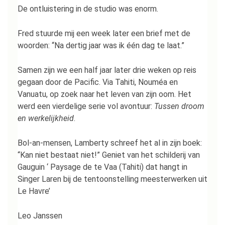
De ontluistering in de studio was enorm.
Fred stuurde mij een week later een brief met de
woorden: “Na dertig jaar was ik één dag te laat.”
Samen zijn we een half jaar later drie weken op reis
gegaan door de Pacific. Via Tahiti, Nouméa en
Vanuatu, op zoek naar het leven van zijn oom. Het
werd een vierdelige serie vol avontuur:
Tussen droom
en werkelijkheid
.
Bol-an-mensen, Lamberty schreef het al in zijn boek:
“Kan niet bestaat niet!” Geniet van het schilderij van
Gauguin ‘ Paysage de te Vaa (Tahiti) dat hangt in
Singer Laren bij de tentoonstelling meesterwerken uit
Le Havre’
Leo Janssen