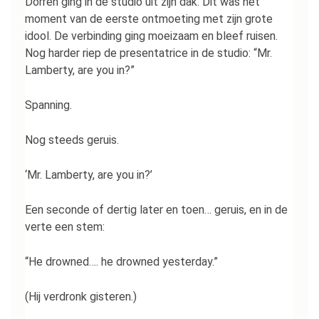
Dorren ging in de studio uit zijn dak. Dit was het
moment van de eerste ontmoeting met zijn grote
idool. De verbinding ging moeizaam en bleef ruisen.
Nog harder riep de presentatrice in de studio: “Mr.
Lamberty, are you in?”
Spanning.
Nog steeds geruis.
‘Mr. Lamberty, are you in?’
Een seconde of dertig later en toen… geruis, en in de
verte een stem:
“He drowned…. he drowned yesterday.”
(Hij verdronk gisteren.)