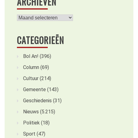
ARCHIEVEN
Archieven
CATEGORIEËN
Bol An!
(396)
Column
(69)
Cultuur
(214)
Gemeente
(143)
Geschiedenis
(31)
Nieuws
(5.215)
Politiek
(18)
Sport
(47)