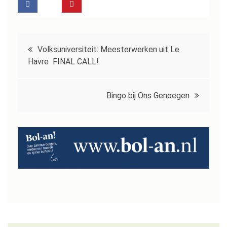
Bericht
Volksuniversiteit: Meesterwerken uit Le
navigatie
Havre FINAL CALL!
Bingo bij Ons Genoegen