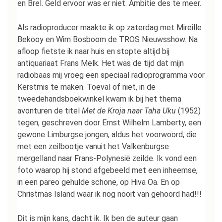
en Brel. Geld ervoor was er niet. Ambitie des te meer.
Als radioproducer maakte ik op zaterdag met Mireille
Bekooy en Wim Bosboom de TROS Nieuwsshow. Na
afloop fietste ik naar huis en stopte altijd bij
antiquariaat Frans Melk. Het was de tijd dat mijn
radiobaas mij vroeg een speciaal radioprogramma voor
Kerstmis te maken. Toeval of niet, in de
tweedehandsboekwinkel kwam ik bij het thema
avonturen de titel
Met de Kroja naar Taha Uku
(1952)
tegen, geschreven door Ernst Wilhelm Lamberty, een
gewone Limburgse jongen, aldus het voorwoord, die
met een zeilbootje vanuit het Valkenburgse
mergelland naar Frans-Polynesië zeilde. Ik vond een
foto waarop hij stond afgebeeld met een inheemse,
in een pareo gehulde schone, op Hiva Oa. En op
Christmas Island waar ik nog nooit van gehoord had!!!
Dit is mijn kans, dacht ik. Ik ben de auteur gaan