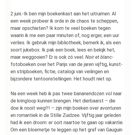
2 juni.-Ik ben mijn boekenkast aan het uitruimen. Al
een week probeer ik orde in de chaos te scheppen,
maar opschieten? Ik kom te veel boeken tegen
waarin ik me een paar minuten of, nog erger, een uur
verlies. Ik gebruik mijn bibliotheek, bemerk ik, als een
soort jukebox. Ik pak een boek, lees en bekijk het,
maar weggooien? Er is ook zó veel.
Noir et blanc
-
fotoboeken over het Parijs van de jaren vijftig, kunst-
en stripboeken, fictie, catalogi van veilingen en
bijzondere tentoonstellingen. Het houdt niet op.
Na een week heb ik pas twee bananendozen vol naar
de kringloop kunnen brengen. Het dierbaarst – die
doe ik nooit weg!!! – zijn mijn boeken over avonturen
en romantiek in de Stille Zuidzee. Vijftig jaar geleden
had ik een droom: er ooit naartoe te gaan op vakantie.
Om een bloemetje te leggen op het graf van Gauguin