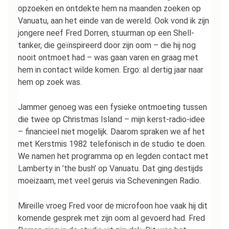
opzoeken en ontdekte hem na maanden zoeken op
Vanuatu, aan het einde van de wereld. Ook vond ik zijn
jongere neef Fred Dorren, stuurman op een Shell-
tanker, die geïnspireerd door zijn oom – die hij nog
nooit ontmoet had – was gaan varen en graag met
hem in contact wilde komen. Ergo: al dertig jaar naar
hem op zoek was.
Jammer genoeg was een fysieke ontmoeting tussen
die twee op Christmas Island – mijn kerst-radio-idee
– financieel niet mogelijk. Daarom spraken we af het
met Kerstmis 1982 telefonisch in de studio te doen.
We namen het programma op en legden contact met
Lamberty in ’the bush’ op Vanuatu. Dat ging destijds
moeizaam, met veel geruis via Scheveningen Radio.
Mireille vroeg Fred voor de microfoon hoe vaak hij dit
komende gesprek met zijn oom al gevoerd had. Fred