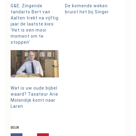
G&E: Zingende
De komende weken
tandarts Bert van
bruist het bij Singer
Aalten trekt na vijftig
jaar de laatste kies:
’Het is een mooi
moment om te
stoppen’
Wat is uw oude bijbel
waard? Taxateur Arie
Molendijk komt naar
Laren
DELEN