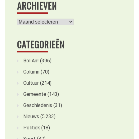
ARCHIEVEN
Archieven
CATEGORIEËN
Bol An!
(396)
Column
(70)
Cultuur
(214)
Gemeente
(143)
Geschiedenis
(31)
Nieuws
(5.233)
Politiek
(18)
Sport
(47)