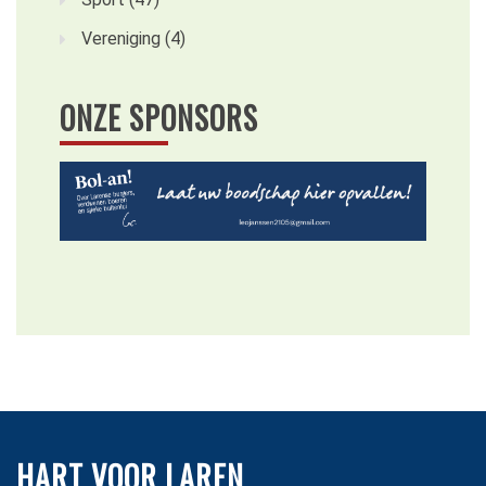
Vereniging
(4)
ONZE SPONSORS
HART VOOR LAREN