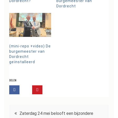
Dordrecht?
burgemeester van
Dordrecht
(mini-repo +video) De
burgemeester van
Dordrecht
geïnstalleerd
DELEN
Bericht
Zaterdag 24 mei belooft een bijzondere