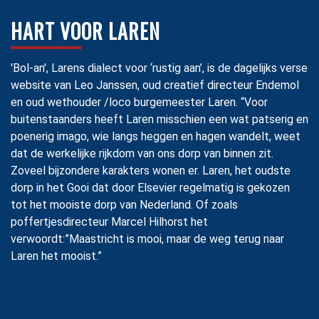
HART VOOR LAREN
'Bol-an', Larens dialect voor ‘rustig aan’, is de dagelijks verse
website van Leo Janssen, oud creatief directeur Endemol
en oud wethouder /loco burgemeester Laren. “Voor
buitenstaanders heeft Laren misschien een wat patserig en
poenerig imago, wie langs heggen en hagen wandelt, weet
dat de werkelijke rijkdom van ons dorp van binnen zit.
Zoveel bijzondere karakters wonen er. Laren, het oudste
dorp in het Gooi dat door Elsevier regelmatig is gekozen
tot het mooiste dorp van Nederland. Of zoals
poffertjesdirecteur Marcel Hilhorst het
verwoordt:”Maastricht is mooi, maar de weg terug naar
Laren het mooist.”