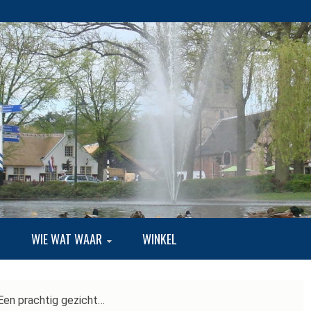
EKE BUITENLUI
G
WIE WAT WAAR
WINKEL
Een prachtig gezicht…