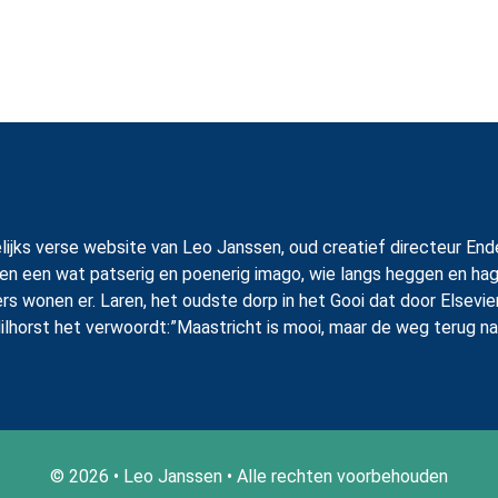
 dagelijks verse website van Leo Janssen, oud creatief directeur
en een wat patserig en poenerig imago, wie langs heggen en hag
ers wonen er. Laren, het oudste dorp in het Gooi dat door Elsevi
ilhorst het verwoordt:”Maastricht is mooi, maar de weg terug na
© 2026 • Leo Janssen • Alle rechten voorbehouden