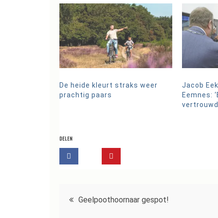
De heide kleurt straks weer
Jacob Eek
prachtig paars
Eemnes: ‘
vertrouwd
DELEN
Bericht
Geelpoothoornaar gespot!