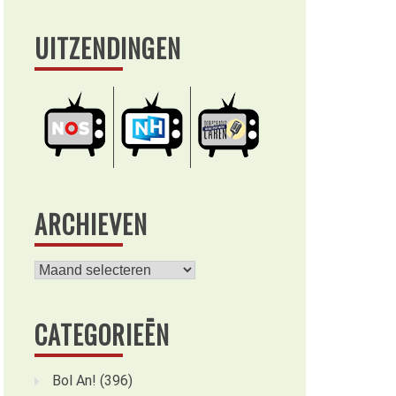
UITZENDINGEN
ARCHIEVEN
Archieven
CATEGORIEËN
Bol An!
(396)