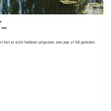
T…
oet het er echt hebben uitgezien, een jaar of 68 geleden.