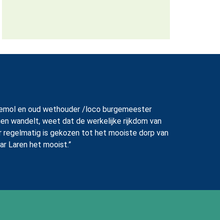
 Endemol en oud wethouder /loco burgemeester
en wandelt, weet dat de werkelijke rijkdom van
er regelmatig is gekozen tot het mooiste dorp van
ar Laren het mooist.”