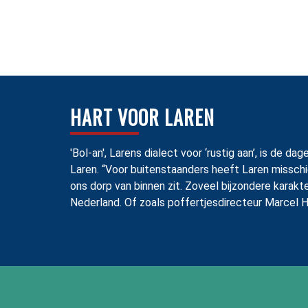
HART VOOR LAREN
'Bol-an', Larens dialect voor ‘rustig aan’, is de
Laren. “Voor buitenstaanders heeft Laren misschi
ons dorp van binnen zit. Zoveel bijzondere karakt
Nederland. Of zoals poffertjesdirecteur Marcel H