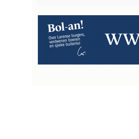
navigatie