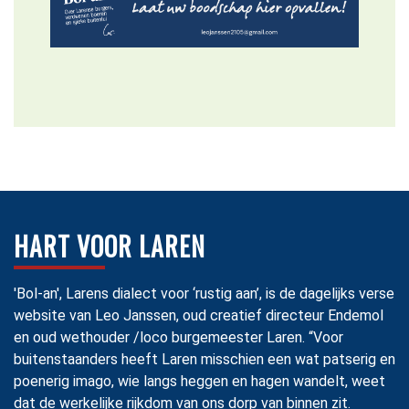
HART VOOR LAREN
'Bol-an', Larens dialect voor ‘rustig aan’, is de dagelijks verse
website van Leo Janssen, oud creatief directeur Endemol
en oud wethouder /loco burgemeester Laren. “Voor
buitenstaanders heeft Laren misschien een wat patserig en
poenerig imago, wie langs heggen en hagen wandelt, weet
dat de werkelijke rijkdom van ons dorp van binnen zit.