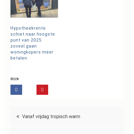
Hypotheekrente
schiet naar hoogste
punt van 2025:
zoveel gaan
woningkopers meer
betalen
DELEN
Bericht
Vanaf vrijdag tropisch warm
navigatie