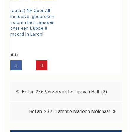
(audio) NH Gooi-All
Inclusive: gesproken
column Leo Janssen
over een Dubbele
moord in Laren!
DELEN
Bericht
Bol an 236 Verzetstrijder Gijs van Hall (2)
navigatie
Bol an 237. Larense Marleen Molenaar