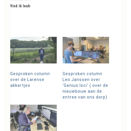
Vind ik leuk:
Gesproken column
Gesproken column
over de Larense
Leo Janssen over
akkertjes
‘Genius loci’ ( over de
nieuwbouw aan de
entree van ons dorp)