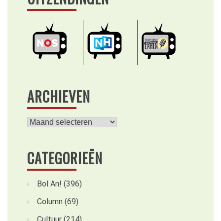
ARCHIEVEN
Archieven
CATEGORIEËN
Bol An!
(396)
Column
(69)
Cultuur
(214)