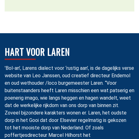
HART VOOR LAREN
'Bol-an', Larens dialect voor ‘rustig aan’, is de dagelijks verse
website van Leo Janssen, oud creatief directeur Endemol
en oud wethouder /loco burgemeester Laren. “Voor
buitenstaanders heeft Laren misschien een wat patserig en
poenerig imago, wie langs heggen en hagen wandelt, weet
dat de werkelijke rijkdom van ons dorp van binnen zit.
Zoveel bijzondere karakters wonen er. Laren, het oudste
dorp in het Gooi dat door Elsevier regelmatig is gekozen
tot het mooiste dorp van Nederland. Of zoals
poffertjesdirecteur Marcel Hilhorst het