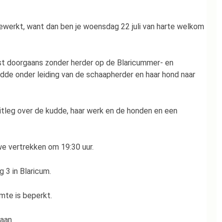
eewerkt, want dan ben je woensdag 22 juli van harte welkom
st doorgaans zonder herder op de Blaricummer- en
udde onder leiding van de schaapherder en haar hond naar
itleg over de kudde, haar werk en de honden en een
 we vertrekken om 19:30 uur.
 3 in Blaricum.
mte is beperkt.
taan