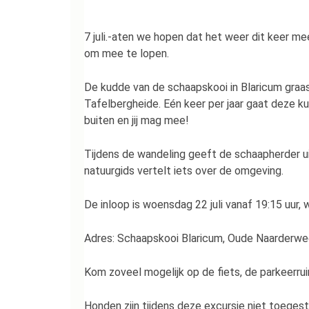
7 juli.-aten we hopen dat het weer dit keer m
om mee te lopen.
De kudde van de schaapskooi in Blaricum graa
Tafelbergheide. Eén keer per jaar gaat deze k
buiten en jij mag mee!
Tijdens de wandeling geeft de schaapherder u
natuurgids vertelt iets over de omgeving.
De inloop is woensdag 22 juli vanaf 19:15 uur,
Adres: Schaapskooi Blaricum, Oude Naarderweg
Kom zoveel mogelijk op de fiets, de parkeerrui
Honden zijn tijdens deze excursie niet toeges