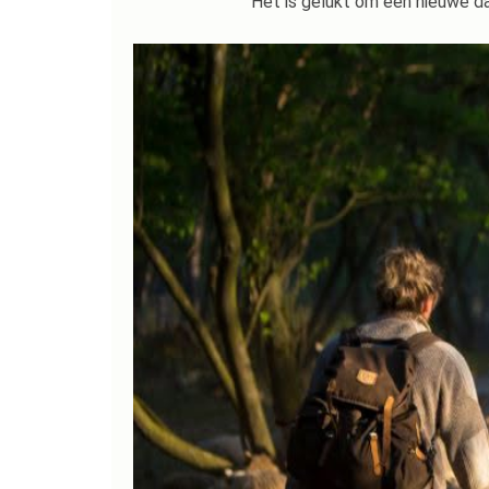
Het is gelukt om een nieuwe d