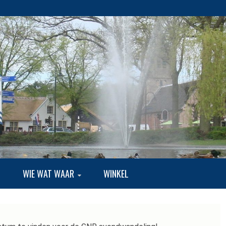
EKE BUITENLUI
G
WIE WAT WAAR
WINKEL