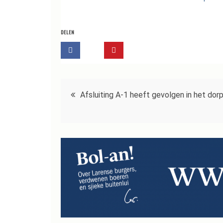
DELEN
Bericht
Afsluiting A-1 heeft gevolgen in het dor
navigatie