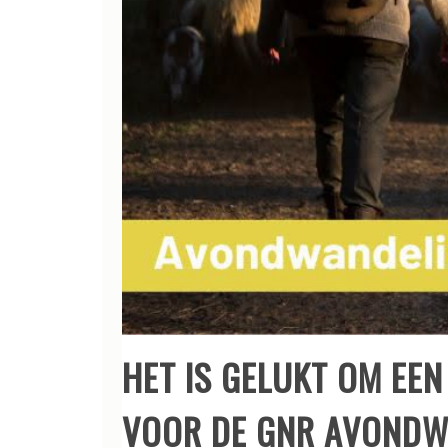
HET IS GELUKT OM EE
VOOR DE GNR AVONDW