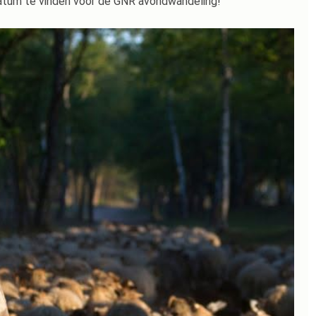
atum te vinden voor de GNR avondwandeling!