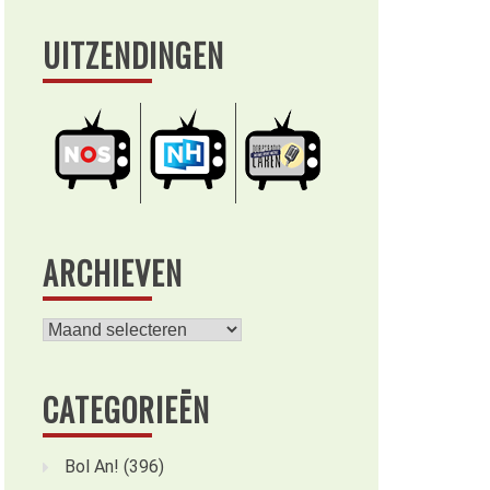
UITZENDINGEN
ARCHIEVEN
Archieven
CATEGORIEËN
Bol An!
(396)