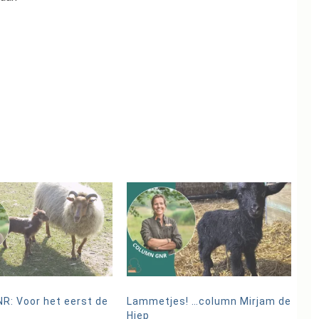
R: Voor het eerst de
Lammetjes! …column Mirjam de
Hiep