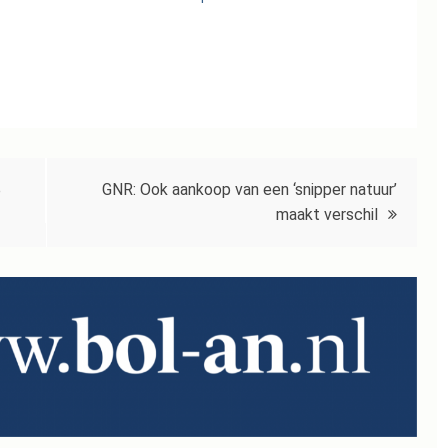
GNR: Ook aankoop van een ‘snipper natuur’
p
maakt verschil