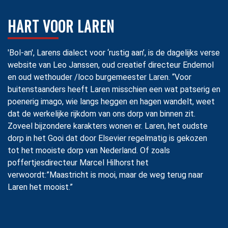
HART VOOR LAREN
'Bol-an', Larens dialect voor ‘rustig aan’, is de dagelijks verse
website van Leo Janssen, oud creatief directeur Endemol
en oud wethouder /loco burgemeester Laren. “Voor
buitenstaanders heeft Laren misschien een wat patserig en
poenerig imago, wie langs heggen en hagen wandelt, weet
dat de werkelijke rijkdom van ons dorp van binnen zit.
Zoveel bijzondere karakters wonen er. Laren, het oudste
dorp in het Gooi dat door Elsevier regelmatig is gekozen
tot het mooiste dorp van Nederland. Of zoals
poffertjesdirecteur Marcel Hilhorst het
verwoordt:”Maastricht is mooi, maar de weg terug naar
Laren het mooist.”