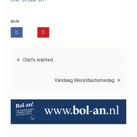
DELEN
Bericht
Chefs wanted…
navigatie
Vandaag Wereldautismedag