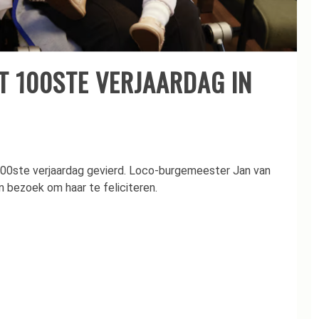
 100STE VERJAARDAG IN
00ste verjaardag gevierd. Loco-burgemeester Jan van
bezoek om haar te feliciteren.