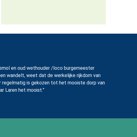
 Endemol en oud wethouder /loco burgemeester
en wandelt, weet dat de werkelijke rijkdom van
er regelmatig is gekozen tot het mooiste dorp van
ar Laren het mooist.”