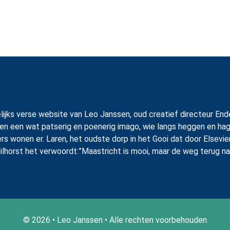
 dagelijks verse website van Leo Janssen, oud creatief directeur
en een wat patserig en poenerig imago, wie langs heggen en hag
ers wonen er. Laren, het oudste dorp in het Gooi dat door Elsevi
ilhorst het verwoordt:”Maastricht is mooi, maar de weg terug na
© 2026 • Leo Janssen • Alle rechten voorbehouden