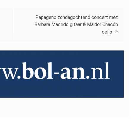
Papageno zondagochtend concert met
Bárbara Macedo gitaar & Maider Chacón
cello