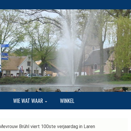
EKE BUITENLUI
G
WIE WAT WAAR
WINKEL
Mevrouw Brühl viert 100ste verjaardag in Laren