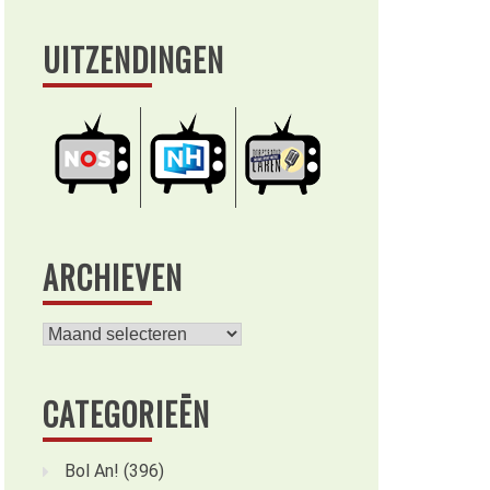
UITZENDINGEN
ARCHIEVEN
Archieven
CATEGORIEËN
Bol An!
(396)