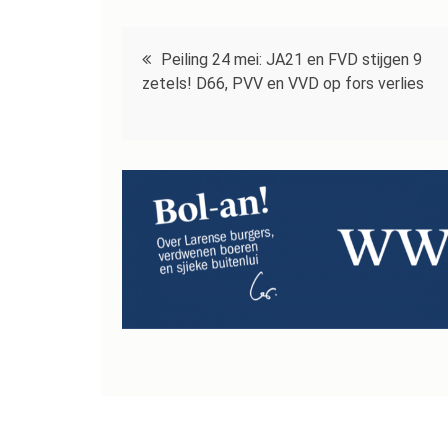
Bericht
Peiling 24 mei: JA21 en FVD stijgen 9
navigatie
zetels! D66, PVV en VVD op fors verlies