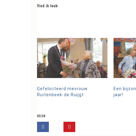
Vind ik leuk:
Gefeliciteerd mevrouw
Een bijzon
Ruitenbeek-de Ruijgt
jaar!
DELEN