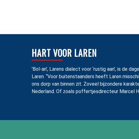
HART VOOR LAREN
'Bol-an', Larens dialect voor ‘rustig aan’, is de
Laren. “Voor buitenstaanders heeft Laren misschi
ons dorp van binnen zit. Zoveel bijzondere karakt
Nederland. Of zoals poffertjesdirecteur Marcel H