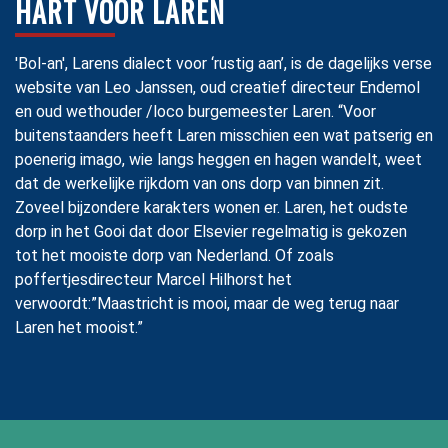
HART VOOR LAREN
'Bol-an', Larens dialect voor ‘rustig aan’, is de dagelijks verse
website van Leo Janssen, oud creatief directeur Endemol
en oud wethouder /loco burgemeester Laren. “Voor
buitenstaanders heeft Laren misschien een wat patserig en
poenerig imago, wie langs heggen en hagen wandelt, weet
dat de werkelijke rijkdom van ons dorp van binnen zit.
Zoveel bijzondere karakters wonen er. Laren, het oudste
dorp in het Gooi dat door Elsevier regelmatig is gekozen
tot het mooiste dorp van Nederland. Of zoals
poffertjesdirecteur Marcel Hilhorst het
verwoordt:”Maastricht is mooi, maar de weg terug naar
Laren het mooist.”