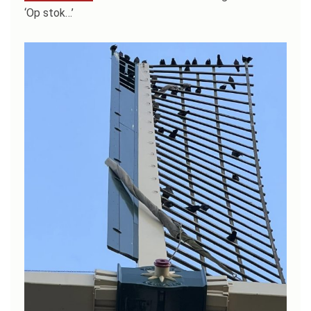
‘Op stok…’