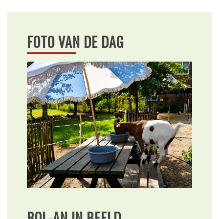
FOTO VAN DE DAG
BOL-AN IN BEELD