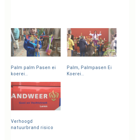
Palm palm Pasen ei
Palm, Palmpasen Ei
koerei…
Koerei…
Verhoogd
natuurbrand risico