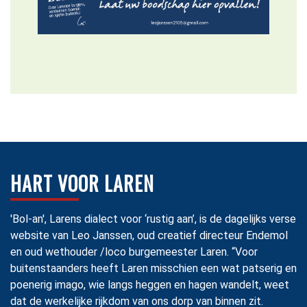
HART VOOR LAREN
'Bol-an', Larens dialect voor ‘rustig aan’, is de dagelijks verse
website van Leo Janssen, oud creatief directeur Endemol
en oud wethouder /loco burgemeester Laren. “Voor
buitenstaanders heeft Laren misschien een wat patserig en
poenerig imago, wie langs heggen en hagen wandelt, weet
dat de werkelijke rijkdom van ons dorp van binnen zit.