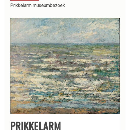
Prikkelarm museumbezoek
PRIKKELARM