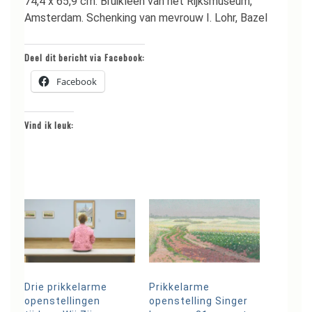
74,4 x 65,9 cm. Bruikleen van het Rijksmuseum,
Amsterdam. Schenking van mevrouw I. Lohr, Bazel
Deel dit bericht via Facebook:
Facebook
Vind ik leuk:
Drie prikkelarme
Prikkelarme
openstellingen
openstelling Singer