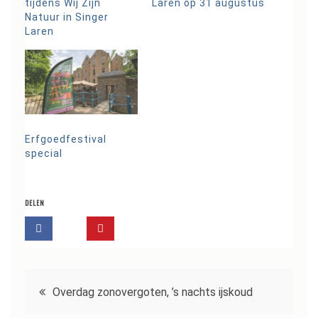
tijdens Wij Zijn
Laren op 31 augustus
Natuur in Singer
Laren
Erfgoedfestival
special
DELEN
Bericht
Overdag zonovergoten, ’s nachts ijskoud