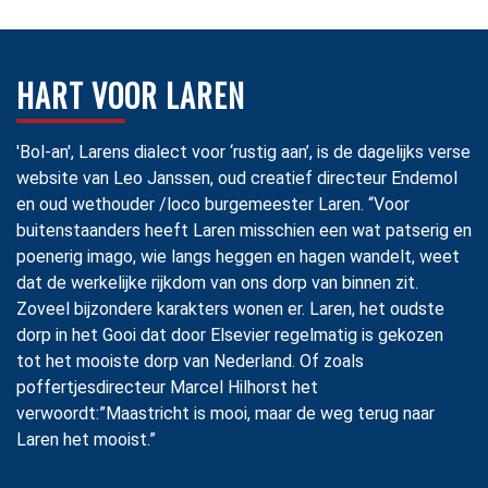
HART VOOR LAREN
'Bol-an', Larens dialect voor ‘rustig aan’, is de dagelijks verse
website van Leo Janssen, oud creatief directeur Endemol
en oud wethouder /loco burgemeester Laren. “Voor
buitenstaanders heeft Laren misschien een wat patserig en
poenerig imago, wie langs heggen en hagen wandelt, weet
dat de werkelijke rijkdom van ons dorp van binnen zit.
Zoveel bijzondere karakters wonen er. Laren, het oudste
dorp in het Gooi dat door Elsevier regelmatig is gekozen
tot het mooiste dorp van Nederland. Of zoals
poffertjesdirecteur Marcel Hilhorst het
verwoordt:”Maastricht is mooi, maar de weg terug naar
Laren het mooist.”