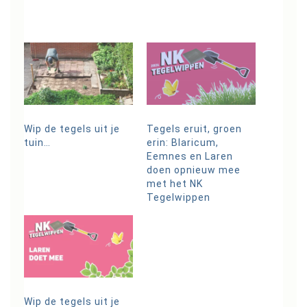
Wip de tegels uit je
Tegels eruit, groen
tuin…
erin: Blaricum,
Eemnes en Laren
doen opnieuw mee
met het NK
Tegelwippen
Wip de tegels uit je