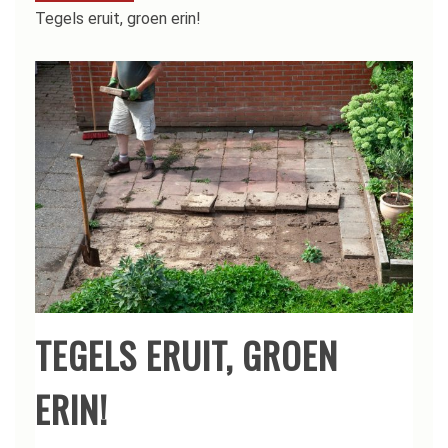
Tegels eruit, groen erin!
TEGELS ERUIT, GROEN
ERIN!