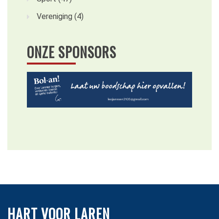
Vereniging
(4)
ONZE SPONSORS
HART VOOR LAREN