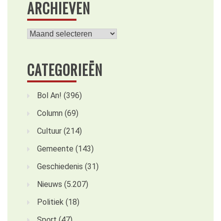
ARCHIEVEN
Archieven
CATEGORIEËN
Bol An!
(396)
Column
(69)
Cultuur
(214)
Gemeente
(143)
Geschiedenis
(31)
Nieuws
(5.207)
Politiek
(18)
Sport
(47)