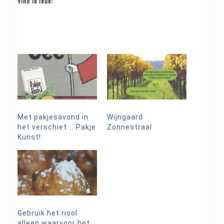
Vind ik leuk:
Met pakjesavond in
Wijngaard
het verschiet…..Pakje
Zonnestraal
Kunst!
Gebruik het riool
alleen waarvoor het