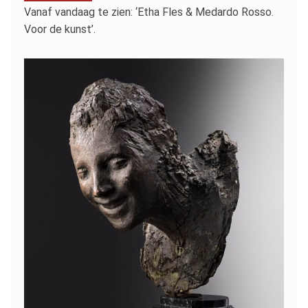
Vanaf vandaag te zien: ‘Etha Fles & Medardo Rosso.
Voor de kunst’.