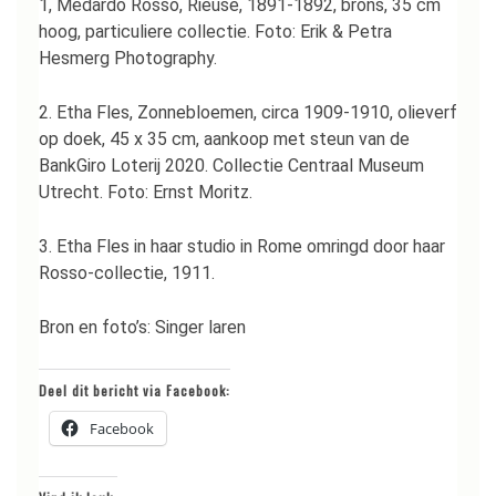
1, Medardo Rosso, Rieuse, 1891-1892, brons, 35 cm
hoog, particuliere collectie. Foto: Erik & Petra
Hesmerg Photography.
2. Etha Fles, Zonnebloemen, circa 1909-1910, olieverf
op doek, 45 x 35 cm, aankoop met steun van de
BankGiro Loterij 2020. Collectie Centraal Museum
Utrecht. Foto: Ernst Moritz.
3. Etha Fles in haar studio in Rome omringd door haar
Rosso-collectie, 1911.
Bron en foto’s: Singer laren
Deel dit bericht via Facebook:
Facebook