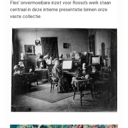
Fles’ onvermoeibare inzet voor Rosso’s werk staan
centraal in deze intieme presentatie binnen onze
vaste collectie.