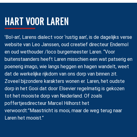
HART VOOR LAREN
'Bol-an', Larens dialect voor ‘rustig aan’, is de dagelijks verse
website van Leo Janssen, oud creatief directeur Endemol
en oud wethouder /loco burgemeester Laren. “Voor
buitenstaanders heeft Laren misschien een wat patserig en
poenerig imago, wie langs heggen en hagen wandelt, weet
dat de werkelijke rijkdom van ons dorp van binnen zit.
Zoveel bijzondere karakters wonen er. Laren, het oudste
dorp in het Gooi dat door Elsevier regelmatig is gekozen
tot het mooiste dorp van Nederland. Of zoals
poffertjesdirecteur Marcel Hilhorst het
verwoordt:”Maastricht is mooi, maar de weg terug naar
Laren het mooist.”