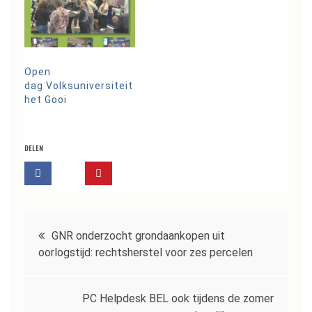
Open
dag Volksuniversiteit
het Gooi
DELEN
Bericht
GNR onderzocht grondaankopen uit
navigatie
oorlogstijd: rechtsherstel voor zes percelen
PC Helpdesk BEL ook tijdens de zomer