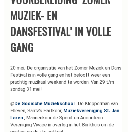
MUZIEK- EN
DANSFESTIVAL’ IN VOLLE
GANG
20 mei.-De organisatie van het Zomer Muziek en Dans
Festival is in volle gang en het belooft weer een
prachtig muzikaal weekend te worden. Van 29 t/m
zondag 31 mei!
@
De Gooische Muziekschool
, De Klepperman van
Elleven, Sarita’s Hartkoor,
Muziekvereniging St. Jan
Laren
, Mannenkoor de Speuit en Accordeon
Vereniging Vivace in overleg in het Brinkhuis om de
puntjes op de i te zetten!