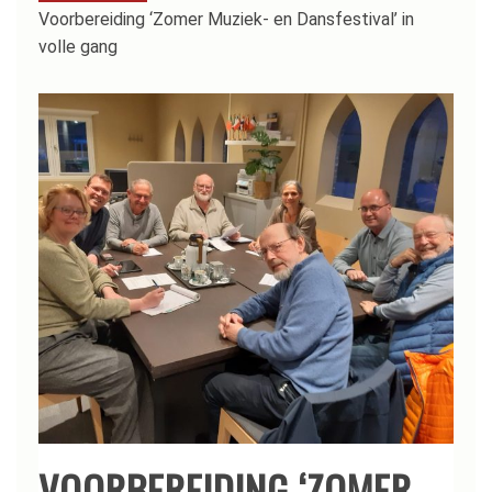
Voorbereiding ‘Zomer Muziek- en Dansfestival’ in
volle gang
VOORBEREIDING ‘ZOMER