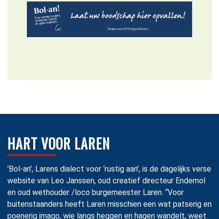
HART VOOR LAREN
'Bol-an', Larens dialect voor ‘rustig aan’, is de dagelijks verse
website van Leo Janssen, oud creatief directeur Endemol
en oud wethouder /loco burgemeester Laren. “Voor
buitenstaanders heeft Laren misschien een wat patserig en
poenerig imago, wie langs heggen en hagen wandelt, weet