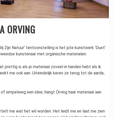
NA ORVING
ij Zijn Natuur’ tentoonstelling is het jute kunstwerk ‘Duet’
 Zweedse kunstenaar met organische materialen:
 prettig is als je materiaal zoveel in handen hebt als ik.
reekt me ook aan. Uiteindelijk keren ze terug tot de aarde,
of simpelweg een idee, hangt Orving haar materiaal aan
rtelt me wat het wil worden. Het leidt me en laat me zien