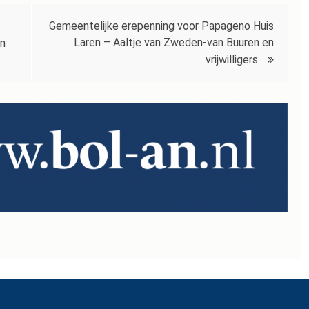
Gemeentelijke erepenning voor Papageno Huis
Laren – Aaltje van Zweden-van Buuren en
en
vrijwilligers