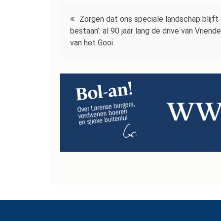
Bericht
Zorgen dat ons speciale landschap blijft
navigatie
bestaan’: al 90 jaar lang de drive van Vriend
van het Gooi