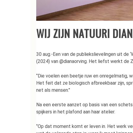
WIJ ZIJN NATUURI DIA
30 aug.-Een van de publiekslievelingen uit de ‘W
(2024) van @dianaorving. Het liefst werkt de
‘’Die voelen een beetje ruw en onregelmatig, wat
Het feit dat ze biologisch afbreekbaar zijn, sp
net als mensen.’’
Na een eerste aanzet op basis van een schets 
spijkers in het plafond aan haar atelier.
‘’Op dat moment komt er leven in. Het werk ve