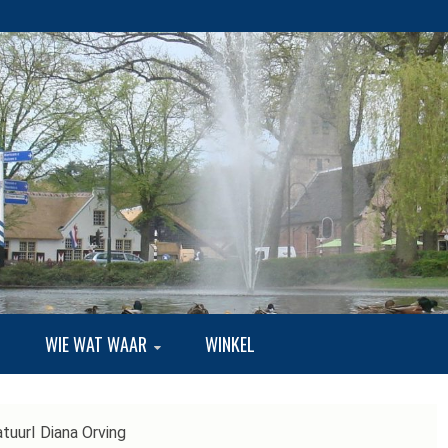
EKE BUITENLUI
G
WIE WAT WAAR
WINKEL
atuurI Diana Orving