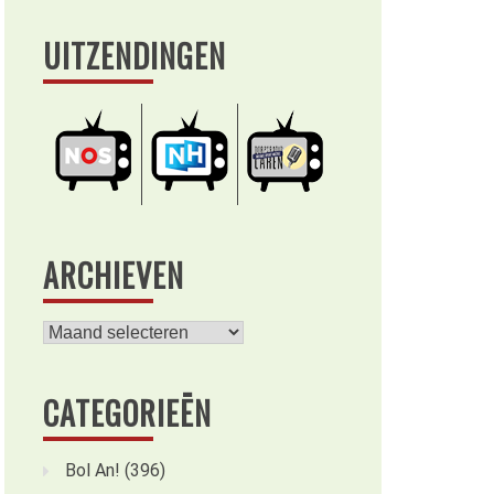
UITZENDINGEN
ARCHIEVEN
Archieven
CATEGORIEËN
Bol An!
(396)