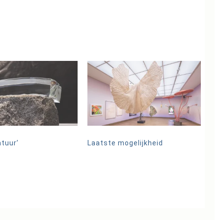
atuur’
Laatste mogelijkheid