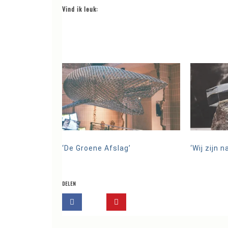
Vind ik leuk:
‘De Groene Afslag’
‘Wij zijn n
DELEN