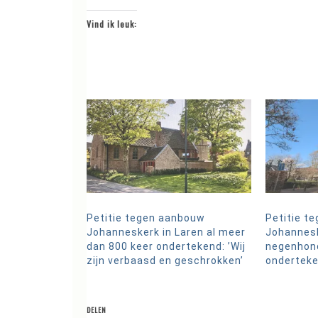
Vind ik leuk:
Petitie tegen aanbouw
Petitie t
Johanneskerk in Laren al meer
Johanneske
dan 800 keer ondertekend: ’Wij
negenhon
zijn verbaasd en geschrokken’
ondertek
DELEN