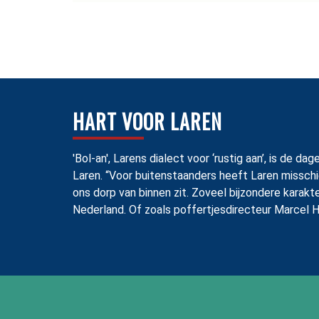
HART VOOR LAREN
'Bol-an', Larens dialect voor ‘rustig aan’, is de
Laren. “Voor buitenstaanders heeft Laren misschi
ons dorp van binnen zit. Zoveel bijzondere karakt
Nederland. Of zoals poffertjesdirecteur Marcel H