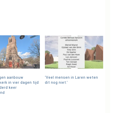
egen aanbouw
‘Veel mensen in Laren weten
rk in vier dagen tijd
dit nog niet.’
derd keer
end