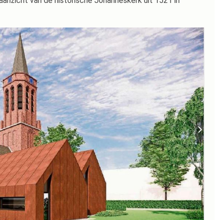
 aanzicht van de historische Johanneskerk uit 1521 in