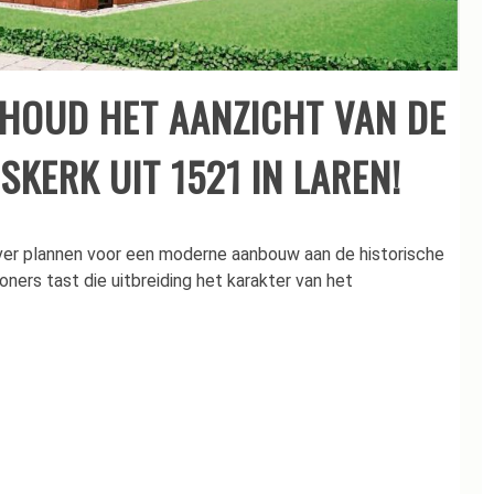
BEHOUD HET AANZICHT VAN DE
KERK UIT 1521 IN LAREN!
 over plannen voor een moderne aanbouw aan de historische
ners tast die uitbreiding het karakter van het