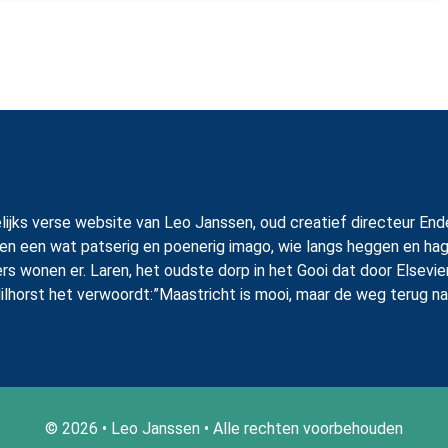
 dagelijks verse website van Leo Janssen, oud creatief directeur
en een wat patserig en poenerig imago, wie langs heggen en hag
ers wonen er. Laren, het oudste dorp in het Gooi dat door Elsevi
ilhorst het verwoordt:”Maastricht is mooi, maar de weg terug na
© 2026 • Leo Janssen • Alle rechten voorbehouden