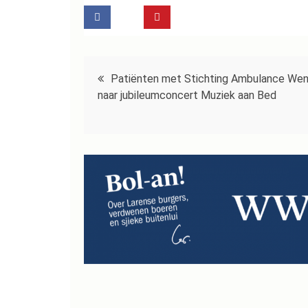
Bericht
Patiënten met Stichting Ambulance We
navigatie
naar jubileumconcert Muziek aan Bed