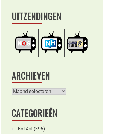
UITZENDINGEN
ARCHIEVEN
Archieven
CATEGORIEËN
Bol An!
(396)